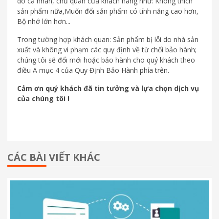
do cá nhân, chủ quan của khách hàng như: Không thích
sản phẩm nữa,Muốn đổi sản phẩm có tính năng cao hơn,
Bộ nhớ lớn hơn...
Trong tường hợp khách quan: Sản phẩm bị lỗi do nhà sản
xuất và không vi phạm các quy định về từ chối bảo hành;
chúng tôi sẽ đổi mới hoặc bảo hành cho quý khách theo
điều A mục 4 của Quy Định Bảo Hành phía trên.
Cảm ơn quý khách đã tin tưởng và lựa chọn dịch vụ
của chúng tôi !
CÁC BÀI VIẾT KHÁC