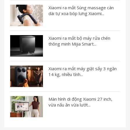
Xiaomi ra mắt Súng massage cán
dài tự xoa bóp lưng Xiaomi...
Xiaomi ra mắt bộ máy rửa chén
thông minh Mijia Smart...
Xiaomi ra mắt máy giặt sấy 3 ngăn
14 kg, nhiều tính...
Màn hình di động Xiaomi 27 inch,
vừa nấu ăn vừa lướt...