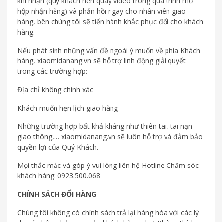
khi nhận (quý khách nên quay video trong quá trình mở
hộp nhận hàng) và phản hồi ngay cho nhân viên giao
hàng, bên chúng tôi sẽ tiến hành khắc phục đổi cho khách
hàng.
Nếu phát sinh những vấn đề ngoài ý muốn về phía Khách
hàng, xiaomidanang.vn sẽ hỗ trợ linh động giải quyết
trong các trường hợp:
Địa chỉ không chính xác
Khách muốn hẹn lịch giao hàng
Những trường hợp bất khả kháng như thiên tai, tai nạn
giao thông,… xiaomidanang.vn sẽ luôn hỗ trợ và đảm bảo
quyền lợi của Quý Khách.
Mọi thắc mắc và góp ý vui lòng liên hệ Hotline Chăm sóc
khách hàng: 0923.500.068
CHÍNH SÁCH ĐỔI HÀNG
Chúng tôi không có chính sách trả lại hàng hóa với các lý