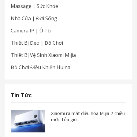
Massage | Sức Khỏe
Nhà Cửa | Đời Sống
Camera IP | Ô Tô
Thiết Bị Đeo | Đồ Chơi
Thiết Bị Vệ Sinh Xiaomi Mijia
Đồ Chơi Điều Khiển Huina
Tin Tức
Xiaomi ra mắt điều hòa Mijia 2 chiều
mới: Tỏa gió...