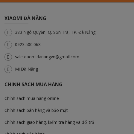
XIAOMI ĐÀ NẴNG
383 Ngô Quyền, Q. Sơn Trà, TP. Đà Nẵng.
0923.500.068
sale.xiaomidanangvn@gmail.com
Mi Đà Nẵng
CHÍNH SÁCH MUA HÀNG
Chính sách mua hàng online
Chính sách bán hàng và bảo mật
Chính sách giao hàng, kiểm tra hàng và đổi trả