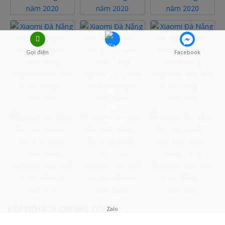
Gọi điện
Facebook
KẾT NỐI VỚI CHÚNG TÔI
Zalo