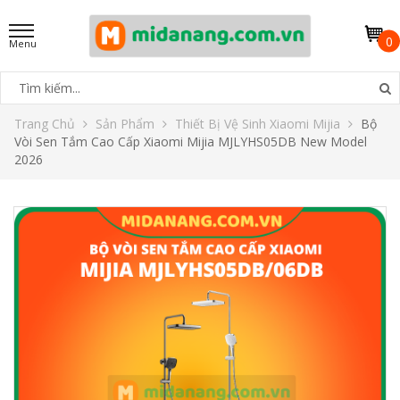
0
Trang Chủ
Sản Phẩm
Thiết Bị Vệ Sinh Xiaomi Mijia
Bộ
Vòi Sen Tắm Cao Cấp Xiaomi Mijia MJLYHS05DB New Model
2026