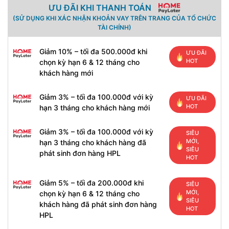
ƯU ĐÃI KHI THANH TOÁN
(SỬ DỤNG KHI XÁC NHẬN KHOẢN VAY TRÊN TRANG CỦA TỔ CHỨC
TÀI CHÍNH)
Giảm 10% – tối đa 500.000đ khi
ƯU ĐÃI
HOT
chọn kỳ hạn 6 & 12 tháng cho
khách hàng mới
Giảm 3% – tối đa 100.000đ với kỳ
ƯU ĐÃI
HOT
hạn 3 tháng cho khách hàng mới
Giảm 3% – tối đa 100.000đ với kỳ
SIÊU
MỚI,
hạn 3 tháng cho khách hàng đã
SIÊU
phát sinh đơn hàng HPL
HOT
Giảm 5% – tối đa 200.000đ khi
SIÊU
MỚI,
chọn kỳ hạn 6 & 12 tháng cho
SIÊU
khách hàng đã phát sinh đơn hàng
HOT
HPL