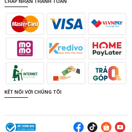
CHẤP NHẬN THANH TOÁN
KẾT NỐI VỚI CHÚNG TÔI