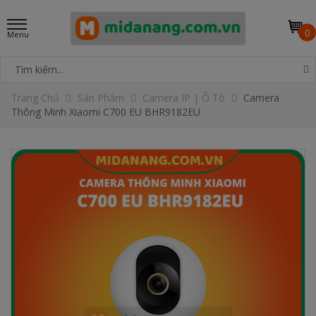
0
Trang Chủ
Sản Phẩm
Camera IP | Ô Tô
Camera
Thông Minh Xiaomi C700 EU BHR9182EU