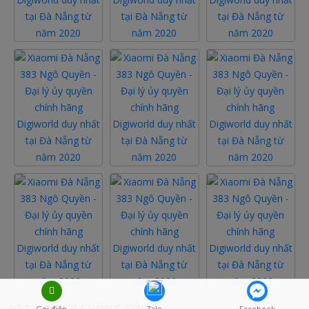
Gọi điện
Zalo
Facebook