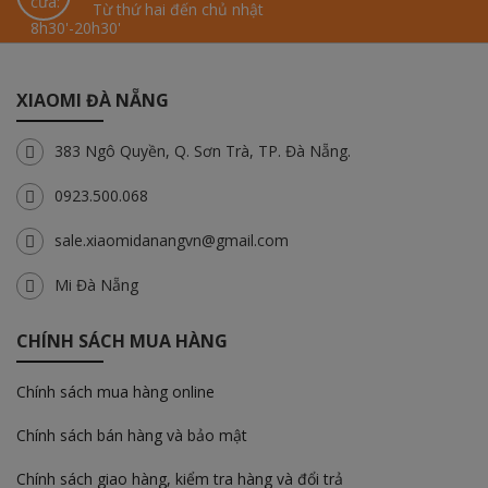
Từ thứ hai đến chủ nhật
XIAOMI ĐÀ NẴNG
383 Ngô Quyền, Q. Sơn Trà, TP. Đà Nẵng.
0923.500.068
sale.xiaomidanangvn@gmail.com
Mi Đà Nẵng
CHÍNH SÁCH MUA HÀNG
Chính sách mua hàng online
Chính sách bán hàng và bảo mật
Chính sách giao hàng, kiểm tra hàng và đổi trả