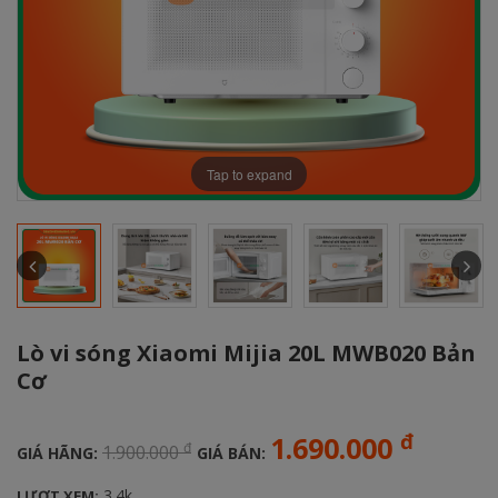
Tap to expand
Lò vi sóng Xiaomi Mijia 20L MWB020 Bản
Cơ
đ
1.690.000
đ
1.900.000
GIÁ HÃNG:
GIÁ BÁN:
3.4k
LƯỢT XEM: