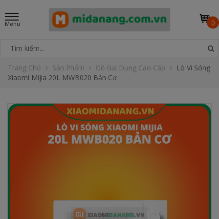
0
Trang Chủ
Sản Phẩm
Đồ Gia Dụng Cao Cấp
Lò Vi Sóng
Xiaomi Mijia 20L MWB020 Bản Cơ