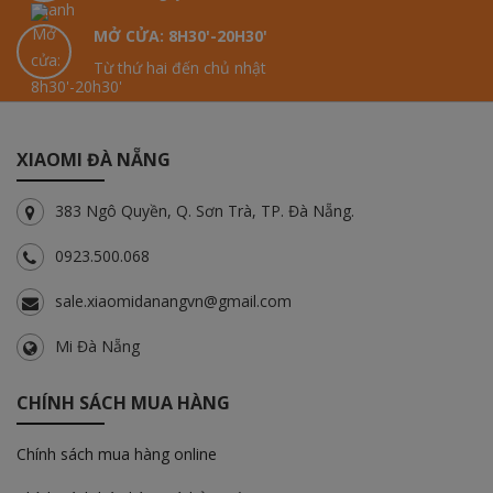
MỞ CỬA: 8H30'-20H30'
Từ thứ hai đến chủ nhật
XIAOMI ĐÀ NẴNG
383 Ngô Quyền, Q. Sơn Trà, TP. Đà Nẵng.
0923.500.068
sale.xiaomidanangvn@gmail.com
Mi Đà Nẵng
CHÍNH SÁCH MUA HÀNG
Chính sách mua hàng online