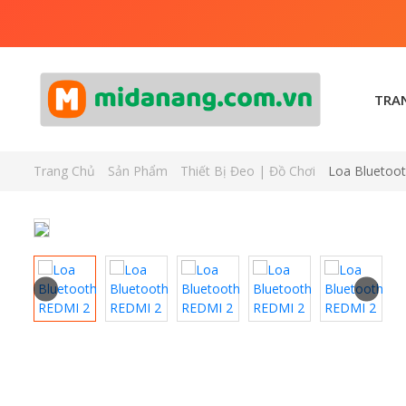
TRA
Trang Chủ
Sản Phẩm
Thiết Bị Đeo | Đồ Chơi
Loa Bluetoo