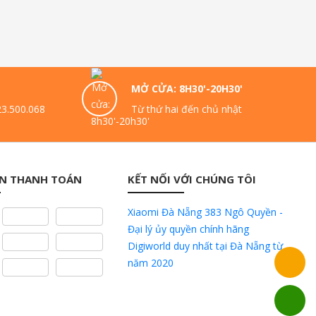
MỞ CỬA: 8H30'-20H30'
23.500.068
Từ thứ hai đến chủ nhật
N THANH TOÁN
KẾT NỐI VỚI CHÚNG TÔI
Xiaomi Đà Nẵng 383 Ngô Quyền -
Đại lý ủy quyền chính hãng
Digiworld duy nhất tại Đà Nẵng từ
năm 2020