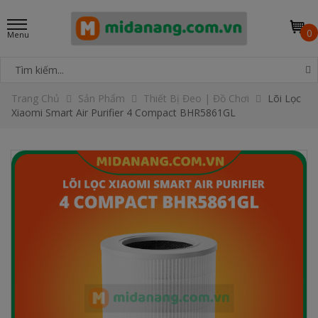
0
Trang Chủ
Sản Phẩm
Thiết Bị Đeo | Đồ Chơi
Lõi Lọc
Xiaomi Smart Air Purifier 4 Compact BHR5861GL