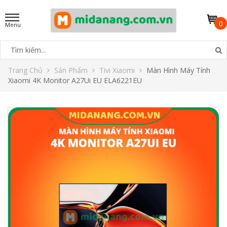
0
Trang Chủ
Sản Phẩm
Tivi Xiaomi
Màn Hình Máy Tính
Xiaomi 4K Monitor A27Ui EU ELA6221EU