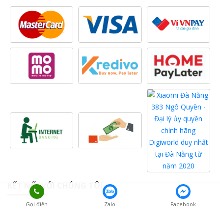
KẾT NỐI VỚI CHÚNG TÔI
Gọi điện
Zalo
Facebook