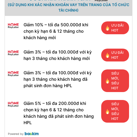
(SỬ DỤNG KHI XÁC NHẬN KHOẢN VAY TRÊN TRANG CỦA TỔ CHỨC
TÀI CHÍNH)
Giảm 10% – tối đa 500.000đ khi
ƯU ĐÃI
HOT
chọn kỳ hạn 6 & 12 tháng cho
khách hàng mới
Giảm 3% – tối đa 100.000đ với kỳ
ƯU ĐÃI
HOT
hạn 3 tháng cho khách hàng mới
Giảm 3% – tối đa 100.000đ với kỳ
SIÊU
MỚI,
hạn 3 tháng cho khách hàng đã
SIÊU
phát sinh đơn hàng HPL
HOT
Giảm 5% – tối đa 200.000đ khi
SIÊU
MỚI,
chọn kỳ hạn 6 & 12 tháng cho
SIÊU
khách hàng đã phát sinh đơn hàng
HOT
HPL
Powered by