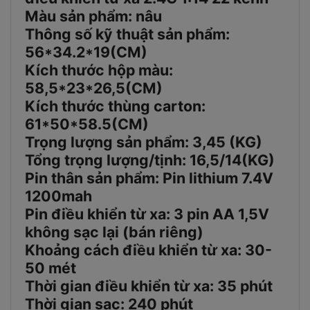
Màu sản phẩm: nâu
Thông số kỹ thuật sản phẩm:
56*34.2*19(CM)
Kích thước hộp màu:
58,5*23*26,5(CM)
Kích thước thùng carton:
61*50*58.5(CM)
Trọng lượng sản phẩm: 3,45 (KG)
Tổng trọng lượng/tịnh: 16,5/14(KG)
Pin thân sản phẩm: Pin lithium 7.4V
1200mah
Pin điều khiển từ xa: 3 pin AA 1,5V
không sạc lại (bán riêng)
Khoảng cách điều khiển từ xa: 30-
50 mét
Thời gian điều khiển từ xa: 35 phút
Thời gian sạc: 240 phút