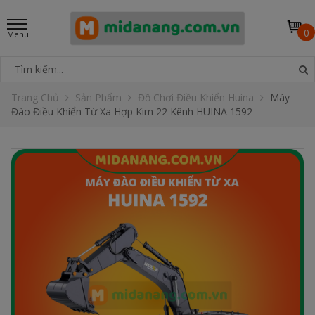
0
Trang Chủ
Sản Phẩm
Đồ Chơi Điều Khiển Huina
Máy
Đào Điều Khiển Từ Xa Hợp Kim 22 Kênh HUINA 1592