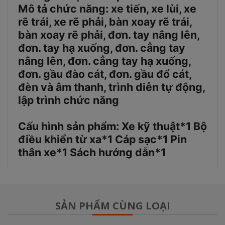
Mô tả chức năng: xe tiến, xe lùi, xe
rẽ trái, xe rẽ phải, bàn xoay rẽ trái,
bàn xoay rẽ phải, đơn. tay nâng lên,
đơn. tay hạ xuống, đơn. cẳng tay
nâng lên, đơn. cẳng tay hạ xuống,
đơn. gầu đào cát, đơn. gầu đổ cát,
đèn và âm thanh, trình diễn tự động,
lập trình chức năng
Cấu hình sản phẩm: Xe kỹ thuật*1 Bộ
điều khiển từ xa*1 Cáp sạc*1 Pin
thân xe*1 Sách hướng dẫn*1
SẢN PHẨM CÙNG LOẠI