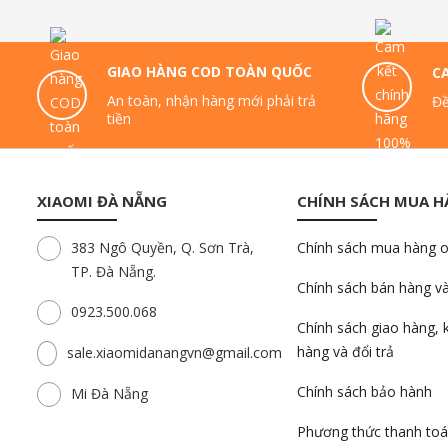
GIAO HÀNG COD TOÀN QUỐC
C
An toàn, nhận hàng mới phải trả
Đề
tiền
XIAOMI ĐÀ NẴNG
CHÍNH SÁCH MUA 
383 Ngô Quyền, Q. Sơn Trà,
Chính sách mua hàng o
TP. Đà Nẵng.
Chính sách bán hàng v
0923.500.068
Chính sách giao hàng, 
hàng và đổi trả
sale.xiaomidanangvn@gmail.com
Chính sách bảo hành
Mi Đà Nẵng
Phương thức thanh to