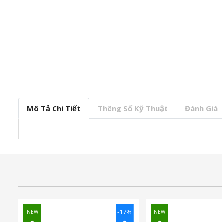
Mô Tả Chi Tiết
Thông Số Kỹ Thuật
Đánh Giá
-17%
NEW
NEW