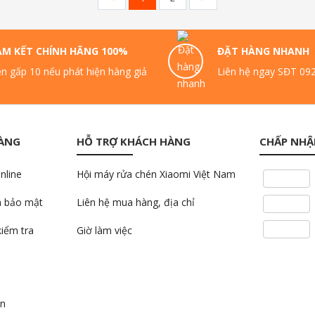
AM KẾT CHÍNH HÃNG 100%
ĐẶT HÀNG NHANH
n gấp 10 nếu phát hiện hàng giả
Liên hệ ngay SĐT 09
HÀNG
HỖ TRỢ KHÁCH HÀNG
CHẤP NHẬ
nline
Hội máy rửa chén Xiaomi Việt Nam
à bảo mật
Liên hệ mua hàng, địa chỉ
kiểm tra
Giờ làm việc
án