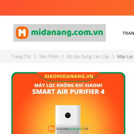
TRAN
Trang Chủ
Sản Phẩm
Đồ Gia Dụng Cao Cấp
Máy Lọc 