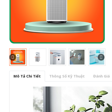
Mô Tả Chi Tiết
Thông Số Kỹ Thuật
Đánh Giá