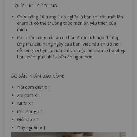
LỢI ÍCH KHI SỬ DỤNG:
Chức năng 10 trong 1 có nghĩa là bạn chỉ cần một lần
chạm là có thể thưởng thức món ăn yêu thích của
mình
Các chức năng nấu ăn cơ bản được tích hợp để đáp
ứng nhu cầu hàng ngày của bạn. Việc nấu ăn trở nên
dễ dàng và tiện lợi hơn chỉ với một lần chạm, cho phép
bạn khám phá nhiều bữa ăn ngon hơn.
BỘ SẢN PHẨM BAO GỒM:
Nồi cơm điện x 1
Xới cơm x 1
Muôi x 1
Cốc đong x 1
Giỏ hấp x 1
Dây nguồn x 1