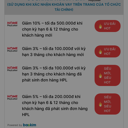
(SỬ DỤNG KHI XÁC NHẬN KHOẢN VAY TRÊN TRANG CỦA TỔ CHỨC
TÀI CHÍNH)
Giảm 10% – tối đa 500.000đ khi
ƯU ĐÃI
HOT
chọn kỳ hạn 6 & 12 tháng cho
khách hàng mới
Giảm 3% – tối đa 100.000đ với kỳ
ƯU ĐÃI
HOT
hạn 3 tháng cho khách hàng mới
Giảm 3% – tối đa 100.000đ với kỳ
SIÊU
MỚI,
hạn 3 tháng cho khách hàng đã
SIÊU
phát sinh đơn hàng HPL
HOT
Giảm 5% – tối đa 200.000đ khi
SIÊU
MỚI,
chọn kỳ hạn 6 & 12 tháng cho
SIÊU
khách hàng đã phát sinh đơn hàng
HOT
HPL
Powered by