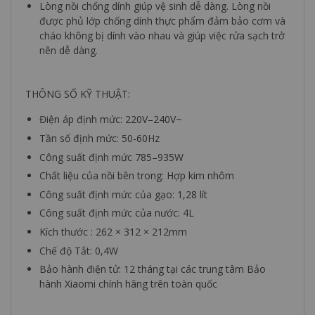
Lòng nồi chống dính giúp vệ sinh dễ dàng. Lòng nồi
được phủ lớp chống dính thực phẩm đảm bảo cơm và
cháo không bị dính vào nhau và giúp việc rửa sạch trở
nên dễ dàng.
THÔNG SỐ KỸ THUẬT:
Điện áp định mức: 220V–240V~
Tần số định mức: 50-60Hz
Công suất định mức 785–935W
Chất liệu của nồi bên trong: Hợp kim nhôm
Công suất định mức của gạo: 1,28 lít
Công suất định mức của nước: 4L
Kích thước : 262 × 312 × 212mm
Chế độ Tắt: 0,4W
Bảo hành điện tử: 12 tháng tại các trung tâm Bảo
hành Xiaomi chính hãng trên toàn quốc