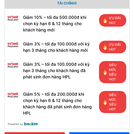
TÀI CHÍNH)
Giảm 10% – tối đa 500.000đ khi
ƯU ĐÃI
HOT
chọn kỳ hạn 6 & 12 tháng cho
khách hàng mới
Giảm 3% – tối đa 100.000đ với kỳ
ƯU ĐÃI
HOT
hạn 3 tháng cho khách hàng mới
Giảm 3% – tối đa 100.000đ với kỳ
SIÊU
MỚI,
hạn 3 tháng cho khách hàng đã
SIÊU
phát sinh đơn hàng HPL
HOT
Giảm 5% – tối đa 200.000đ khi
SIÊU
MỚI,
chọn kỳ hạn 6 & 12 tháng cho
SIÊU
khách hàng đã phát sinh đơn hàng
HOT
HPL
Powered by