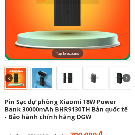
Tap to expand
Pin Sạc dự phòng Xiaomi 18W Power
Bank 30000mAh BHR9130TH Bản quốc tế
- Bảo hành chính hãng DGW
đ
đ