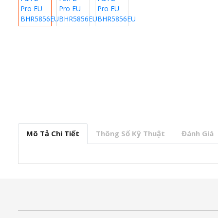
Mô Tả Chi Tiết
Thông Số Kỹ Thuật
Đánh Giá