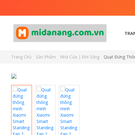
TRA
Trang Chủ
Sản Phẩm
Nhà Cửa | Đời Sống
Quạt Đứng Thôn