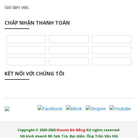
Giờ làm việc
CHẤP NHẬN THANH TOÁN
KẾT NỐI VỚI CHÚNG TÔI
Copyright
©
2020-2026
Xiaomi Đà Nẵng
All rights reserved.
Hộ kinh doanh Mi Sơn Trà. Đại diện: Ông Trần Văn Hải