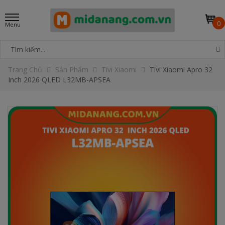
0
Trang Chủ
Sản Phẩm
Tivi Xiaomi
Tivi Xiaomi Apro 32
Inch 2026 QLED L32MB-APSEA