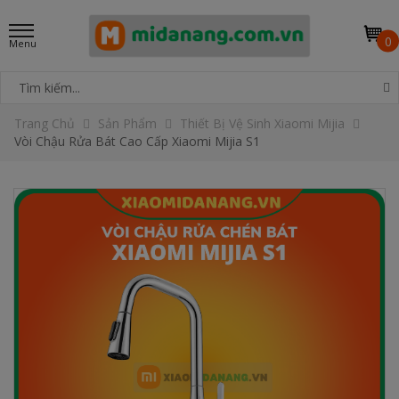
0
Trang Chủ
Sản Phẩm
Thiết Bị Vệ Sinh Xiaomi Mijia
Vòi Chậu Rửa Bát Cao Cấp Xiaomi Mijia S1