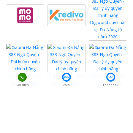
Gọi điện
Zalo
Facebook
Close Menu ×
KẾT NỐI VỚI CHÚNG TÔI
MENU
Trang chủ