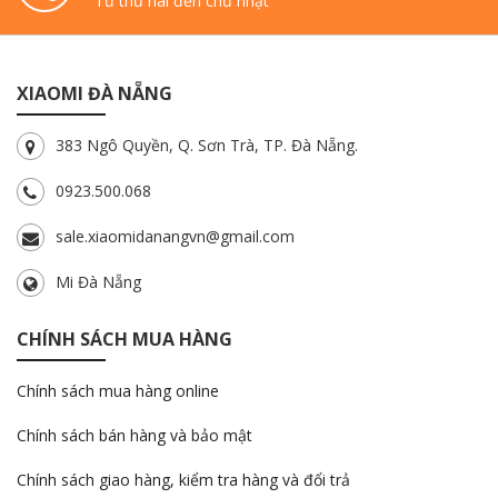
Từ thứ hai đến chủ nhật
XIAOMI ĐÀ NẴNG
383 Ngô Quyền, Q. Sơn Trà, TP. Đà Nẵng.
0923.500.068
sale.xiaomidanangvn@gmail.com
Mi Đà Nẵng
CHÍNH SÁCH MUA HÀNG
Chính sách mua hàng online
Chính sách bán hàng và bảo mật
Chính sách giao hàng, kiểm tra hàng và đổi trả